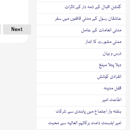
گلشن اقبال کے ذمہ دار کے تاثرات
عاشقان رسول کے مدنی قافلوں میں سفر
Next
مدنی انعامات کے عامل
مدنی مشورے کا انداز
درس و بیان
دبلا پتلا مبلغ
انفرادی کوشش
قفل مدینہ
اطاعت امیر
ہفتہ وار اجتماع میں پابندی سے شرکت
امیر اہلسنت دامت برکاتہم العالیہ سے محبت