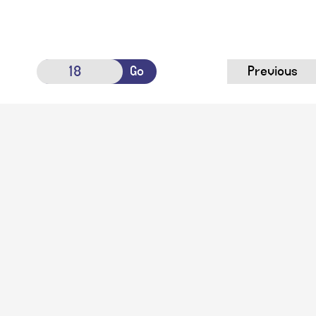
Go
Previous