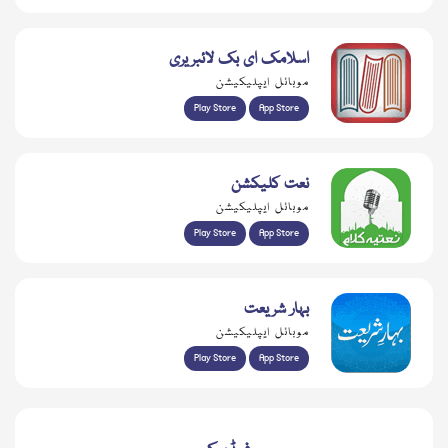
اسلامک ای بک لائبریری
موبائل ایپلیکیشن
Play Store
App Store
نعت کلیکشن
موبائل ایپلیکیشن
Play Store
App Store
بہار شریعت
موبائل ایپلیکیشن
Play Store
App Store