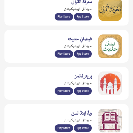
معرفۃ القرآن
موبائل ایپلیکیشن
Play Store
App Store
فیضانِ حدیث
موبائل ایپلیکیشن
Play Store
App Store
پریئر ٹائمز
موبائل ایپلیکیشن
Play Store
App Store
ریڈ اینڈ لسن
موبائل ایپلیکیشن
Play Store
App Store