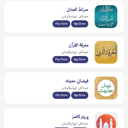
صراط الجنان
موبائل ایپلیکیشن
Play Store
App Store
معرفۃ القرآن
موبائل ایپلیکیشن
Play Store
App Store
فیضانِ حدیث
موبائل ایپلیکیشن
Play Store
App Store
پریئر ٹائمز
موبائل ایپلیکیشن