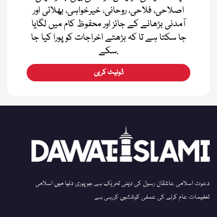
اصلاحی، فلاحی، روحانی، خیرخواہی، بھلائی اور
آمدنی بڑھانے کے جائز اور محفوظ کام میں لگایا
جا سکتا ہے تا کہ بڑھتے اخراجات کو پورا کیا جا
سکے.
ڈونیٹ کریں
دعوت اسلامی عاشقان رسول کی دینی تحریک ہے جو پوری دنیا میں اسلامی
تعلیمات عام کرنے کی عملی کوششیں کررہی ہے