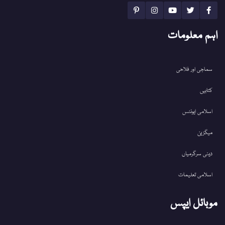
اہم معلومات
سماجی اور فلاحی
کتابیں
اسلامی ایونٹس
میگزین
دینی سرگرمیاں
اسلامی تعلیمات
موبائل ایپس