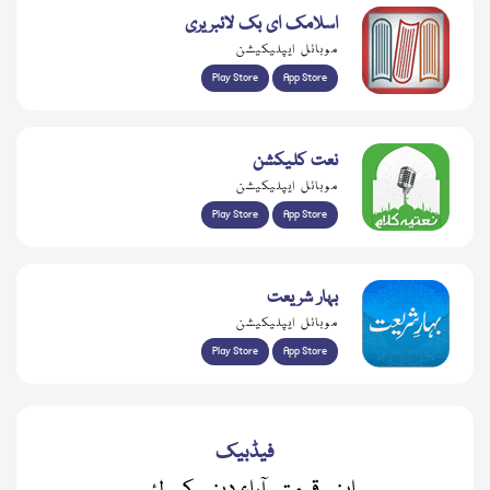
اسلامک ای بک لائبریری
موبائل ایپلیکیشن
Play Store
App Store
نعت کلیکشن
موبائل ایپلیکیشن
Play Store
App Store
بہار شریعت
موبائل ایپلیکیشن
Play Store
App Store
فیڈبیک