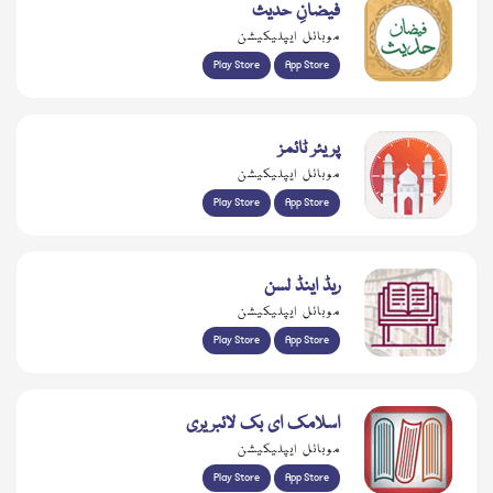
فیضانِ حدیث
موبائل ایپلیکیشن
Play Store
App Store
پریئر ٹائمز
موبائل ایپلیکیشن
Play Store
App Store
ریڈ اینڈ لسن
موبائل ایپلیکیشن
Play Store
App Store
اسلامک ای بک لائبریری
موبائل ایپلیکیشن
Play Store
App Store