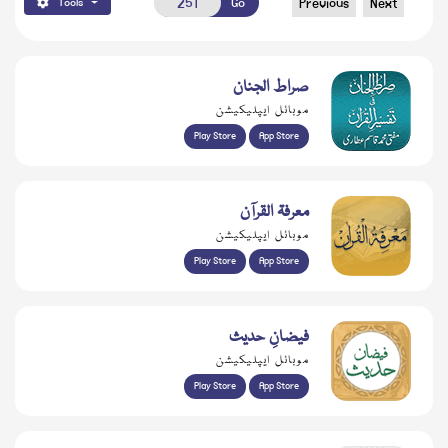
Go
Previous
Next
Tools
صراط الجنان
موبائل ایپلیکیشن
Play Store
App Store
معرفۃ القرآن
موبائل ایپلیکیشن
Play Store
App Store
فیضانِ حدیث
موبائل ایپلیکیشن
Play Store
App Store