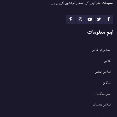
تعلیمات عام کرنے کی عملی کوششیں کررہی ہے
اہم معلومات
سماجی اور فلاحی
کتابیں
اسلامی ایونٹس
میگزین
دینی سرگرمیاں
اسلامی تعلیمات