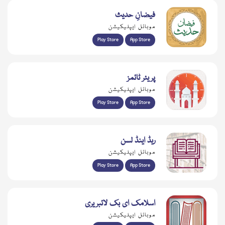
فیضانِ حدیث
موبائل ایپلیکیشن
Play Store
App Store
پریئر ٹائمز
موبائل ایپلیکیشن
Play Store
App Store
ریڈ اینڈ لسن
موبائل ایپلیکیشن
Play Store
App Store
اسلامک ای بک لائبریری
موبائل ایپلیکیشن