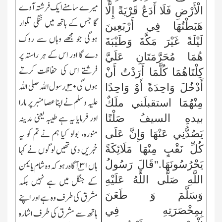
میرے سامنے ایک فرشتہ آوے
الْأَرْضِ فَلَا أَدَعُ قَرْيَةً إِلَّا
گا جس کے ہاتھ میں ننگی تلوار
هَبَطْتُهَا فِي أَرْبَعِينَ
ہوگی جو مجھے وہاں سے روک
لَيْلَةً غَيْرَ مَكَّةَ وَطَيْبَةَ
دے گا اور اس کے ہر راستہ پر
هُمَا مُحَرَّمَتَانِ عَلَيَّ
فرشتے اس کی حفاظت کرتے
كِلْتَاهُمَا كُلَّمَا أَرَدْتُ أَنْ
ہوں گی۳۰؎ رسول الله صلی اللہ
أَدْخُلَ وَاحِدَةً أَوْ وَاحِدًا
علیہ و سلم نے اپنا عصامنبر پر مارا
مِنْهُمَا استقبلَني ملَكٌ
اور فرمایا یہ ہے طیبہ یعنی مدینہ
بيدهِ السيفُ صَلْتًا
منورہ، بولو کیا ہم نے تم کو یہ
يَصُدُّنِي عَنْهَا وَإِنَّ عَلَى
كُلِّ نَقْبٍ مِنْهَا مَلَائِكَةً
خبریں دی تھیں لوگوں نے کہا
يَحْرُسُونَهَا."قَالَ رَسُولُ
ہاں ۳۱؎ آگاہ رہو کہ وہ شام یا یمن
اللَّهِ
صَلَّى اللَّهُ عَلَيْهِ
کے جنگل میں ہے نہیں بلکہ
وَسَلَّمَ
وَ طَعَنَ
مشرق کی طرف وہ ہے اور اپنے
بِمِخْصَرَتِهِ فِي
ہاتھ سے مشرق کی طرف اشارہ