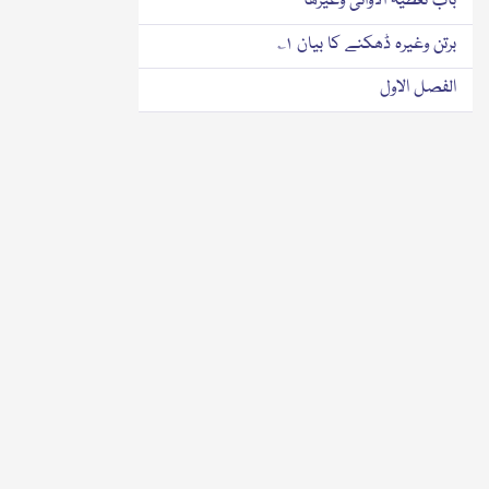
باب تغطیۃ الاوانی وغیرھا
برتن وغیرہ ڈھکنے کا بیان ۱؎
الفصل الاول
پہلی فصل
الفصل الثانی
دوسری فصل
کتاب اللباس
لباس کا بیان ۱؎
الفصل الاول
پہلی فصل
الفصل الثانی
دوسری فصل