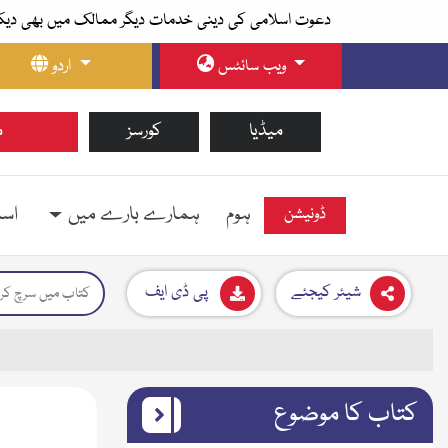
دعوت اسلامی کی دینی خدمات دیگر ممالک میں بھی دیک
ویب سائٹس
اردو
میڈیا
کورسز
م
ہوم
ہمارے بارے میں
اسل
ڈونیشن
شیئر کیجئے
پی ڈی ایف
کتاب کا موضوع