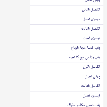
پہلی فصل
الفصل الثانی
دوسری فصل
الفصل الثالث
تیسری فصل
باب قصۃ حجۃ الوداع
باب وداعی حج کا قصہ
الفصل الاول
پہلی فصل
الفصل الثالث
تیسری فصل
باب دخول مکۃ و الطواف