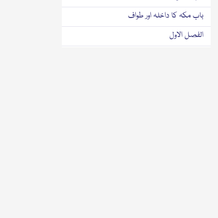
باب مکہ کا داخلہ اور طواف
الفصل الاول
پہلی فصل
الفصل الثانی
دوسری فصل
الفصل الثالث
تیسری فصل
باب الوقوف العرفۃ
باب عرفہ میں ٹھہرنا
الفصل الاول
پہلی فصل