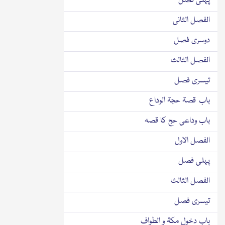
پہلی فصل
الفصل الثانی
دوسری فصل
الفصل الثالث
تیسری فصل
باب قصۃ حجۃ الوداع
باب وداعی حج کا قصہ
الفصل الاول
پہلی فصل
الفصل الثالث
تیسری فصل
باب دخول مکۃ و الطواف