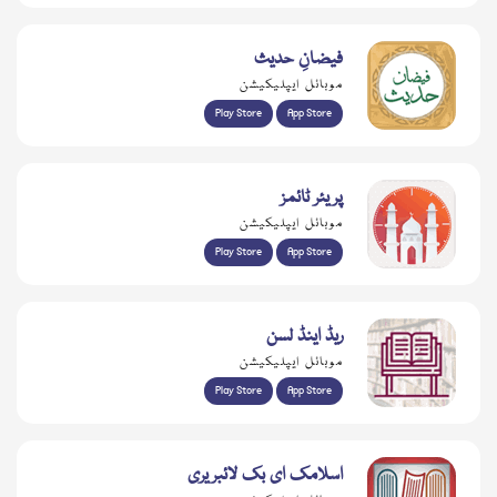
فیضانِ حدیث
موبائل ایپلیکیشن
Play Store
App Store
پریئر ٹائمز
موبائل ایپلیکیشن
Play Store
App Store
ریڈ اینڈ لسن
موبائل ایپلیکیشن
Play Store
App Store
اسلامک ای بک لائبریری