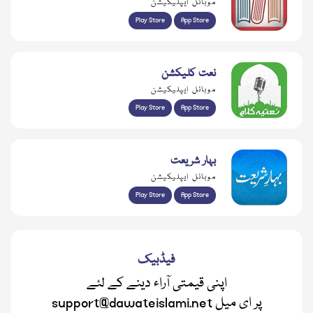
موبائل ایپلیکیشن
Play Store
App Store
نعت کلیکشن
موبائل ایپلیکیشن
Play Store
App Store
بہار شریعت
موبائل ایپلیکیشن
Play Store
App Store
فیڈبیک
اپنی قیمتی آراء دینے کے لئے
support@dawateislami.net پر ای میل