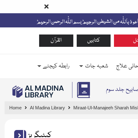
ل
کتابیں
القرآن
حانی علاج
شعبہ جات
رابطہ کیجئے
صابیح جلد سوم
Home
Al Madina Library
Miraat-Ul-Manajeeh Sharah Mis
کیٹیگریز