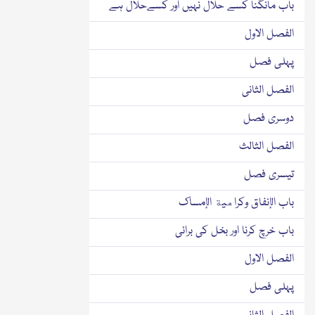
باب مانگنا کسے حلال نہیں اور کسےحلال ہے
الفصل الاول
پہلی فصل
الفصل الثانی
دوسری فصل
الفصل الثالث
تیسری فصل
باب الإنفاق وكراهية الإمساك
باب خرچ کرنا اور بخل کی برائی
الفصل الاول
پہلی فصل