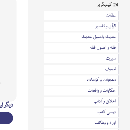
24 کیٹیگریز
عقائد
قرآن و تفسیر
حدیث واصول حدیث
فقہ و اصول فقہ
سیرت
تصوف
معجزات و کرامات
حکایات و واقعات
اخلاق و آداب
دیگر لی
درسی کتب
اوراد و وظائف