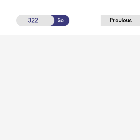
Go
Previous