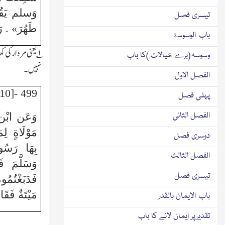
وَسلم يَقُول
تیسری فصل
طَهُرَ» . رَ
باب الوسوسة
۱
؎ یعنی مردارکی
وسوسہ (برے خیالات )کا باب
نہیں۔
الفصل الاول
499 -[10] (مُتَّفق عَلَيْهِ)
پہلی فصل
الفصل الثانی
وَعَن ابْن
مَوْلَاةٍ لِم
دوسری فصل
بِهَا رَسُول
الفصل الثالث
وَسَلَّمَ فَ
تیسری فصل
فَدَبَغْتُمُوهُ
مَيْتَةٌ فَقَ
باب الایمان بالقدر
تقدیرپر ایمان لانے کا باب