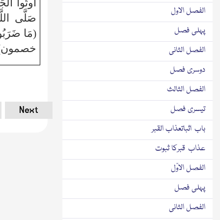
أُوتُوا الْجَ
الفصل الاول
صَلَّى اللَّه
پہلی فصل
(مَا ضَرَبُ
خصمون)
الفصل الثانی
دوسری فصل
الفصل الثالث
Next
تیسری فصل
باب اثباتعذاب القبر
عذاب قبرکا ثبوت
الفصل الاوّل
پہلی فصل
الفصل الثانی