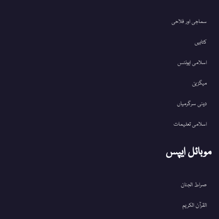
سماجی اور فلاحی
کتابیں
اسلامی ایونٹس
میگزین
دینی سرگرمیاں
اسلامی تعلیمات
موبائل ایپس
صراط الجنان
القرآن الکریم