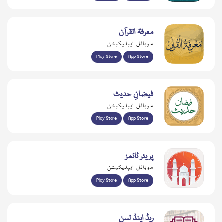
معرفۃ القرآن
موبائل ایپلیکیشن
Play Store
App Store
فیضانِ حدیث
موبائل ایپلیکیشن
Play Store
App Store
پریئر ٹائمز
موبائل ایپلیکیشن
Play Store
App Store
ریڈ اینڈ لسن