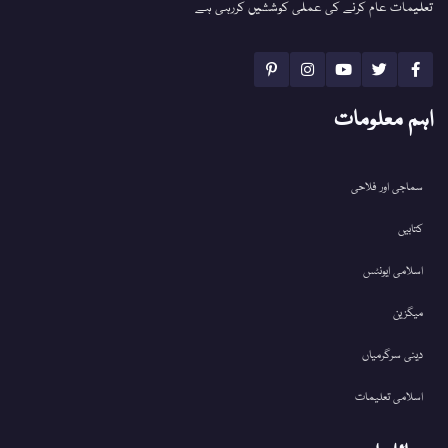
تعلیمات عام کرنے کی عملی کوششیں کررہی ہے
اہم معلومات
سماجی اور فلاحی
کتابیں
اسلامی ایونٹس
میگزین
دینی سرگرمیاں
اسلامی تعلیمات