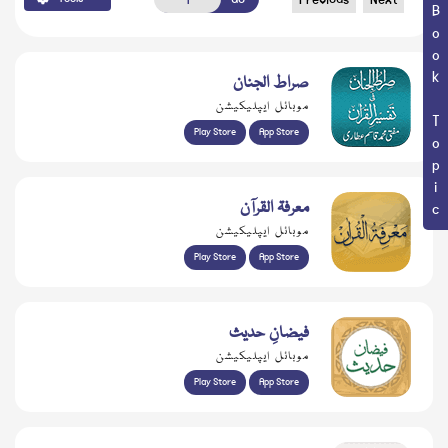
Book Topic
صراط الجنان
موبائل ایپلیکیشن
Play Store
App Store
معرفۃ القرآن
موبائل ایپلیکیشن
Play Store
App Store
فیضانِ حدیث
موبائل ایپلیکیشن
Play Store
App Store