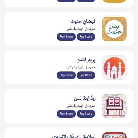
فیضانِ حدیث
موبائل ایپلیکیشن
Play Store
App Store
پریئر ٹائمز
موبائل ایپلیکیشن
Play Store
App Store
ریڈ اینڈ لسن
موبائل ایپلیکیشن
Play Store
App Store
اسلامک ای بک لائبریری