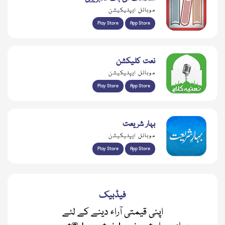
موبائل ایپلیکیشن
Play Store
App Store
نعت کلیکشن
موبائل ایپلیکیشن
Play Store
App Store
بہار شریعت
موبائل ایپلیکیشن
Play Store
App Store
فیڈبیک
اپنی قیمتی آراء دینے کے لئے