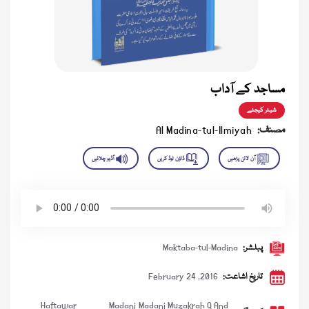
مساجد کے آداب
شیئر کیجئے
مصنف:
Al Madina-tul-Ilmiyah
پبلشر:
Maktaba-tul-Madina
تاریخ اشاعت:
February 24 ,2016
Haftawar
Madani
Madani Muzakrah Q And