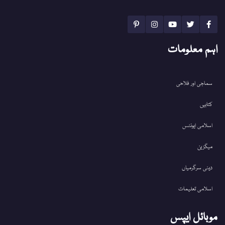
اہم معلومات
سماجی اور فلاحی
کتابیں
اسلامی ایونٹس
میگزین
دینی سرگرمیاں
اسلامی تعلیمات
موبائل ایپس