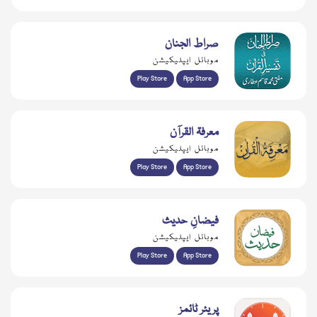
صراط الجنان
موبائل ایپلیکیشن
Play Store
App Store
معرفۃ القرآن
موبائل ایپلیکیشن
Play Store
App Store
فیضانِ حدیث
موبائل ایپلیکیشن
Play Store
App Store
پریئر ٹائمز