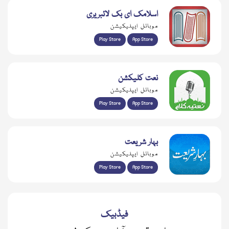
اسلامک ای بک لائبریری
موبائل ایپلیکیشن
Play Store
App Store
نعت کلیکشن
موبائل ایپلیکیشن
Play Store
App Store
بہار شریعت
موبائل ایپلیکیشن
Play Store
App Store
فیڈبیک