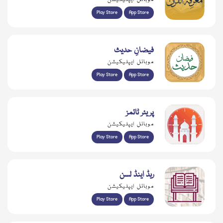
Play Store
App Store
فیضانِ حدیث
موبائل ایپلیکیشن
Play Store
App Store
پریئر ٹائمز
موبائل ایپلیکیشن
Play Store
App Store
ریڈ اینڈ لسن
موبائل ایپلیکیشن
Play Store
App Store