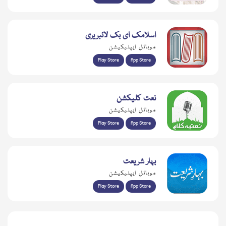
اسلامک ای بک لائبریری
موبائل ایپلیکیشن
Play Store
App Store
نعت کلیکشن
موبائل ایپلیکیشن
Play Store
App Store
بہار شریعت
موبائل ایپلیکیشن
Play Store
App Store