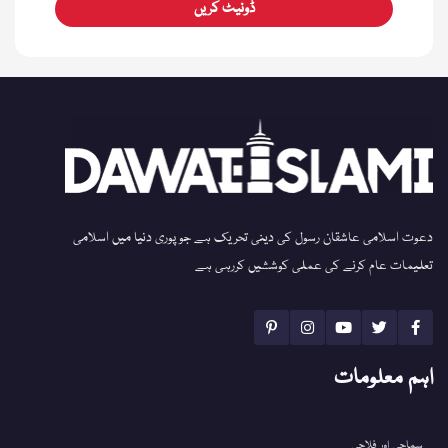
ڈونیٹ کریں
دعوت اسلامی عاشقان رسول کی دینی تحریک ہے جو پوری دنیا میں اسلامی
تعلیمات عام کرنے کی عملی کوششیں کررہی ہے
اہم معلومات
سماجی اور فلاحی