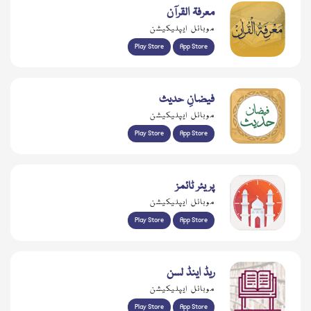
معرفۃ القرآن
موبائل ایپلیکیشن
Play Store
App Store
فیضانِ حدیث
موبائل ایپلیکیشن
Play Store
App Store
پریئر ٹائمز
موبائل ایپلیکیشن
Play Store
App Store
ریڈ اینڈ لسن
موبائل ایپلیکیشن
Play Store
App Store