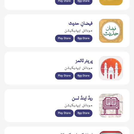
Play Store
App Store
فیضانِ حدیث
موبائل ایپلیکیشن
Play Store
App Store
پریئر ٹائمز
موبائل ایپلیکیشن
Play Store
App Store
ریڈ اینڈ لسن
موبائل ایپلیکیشن
Play Store
App Store