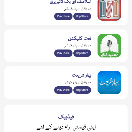
اسلامک ای بک لائبریری
موبائل ایپلیکیشن
Play Store
App Store
نعت کلیکشن
موبائل ایپلیکیشن
Play Store
App Store
بہار شریعت
موبائل ایپلیکیشن
Play Store
App Store
فیڈبیک
اپنی قیمتی آراء دینے کے لئے