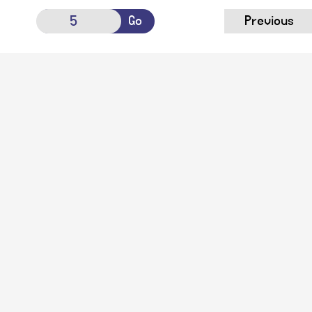
Go
Previous