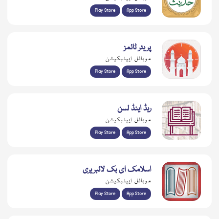
Play Store
App Store
پریئر ٹائمز
موبائل ایپلیکیشن
Play Store
App Store
ریڈ اینڈ لسن
موبائل ایپلیکیشن
Play Store
App Store
اسلامک ای بک لائبریری
موبائل ایپلیکیشن
Play Store
App Store