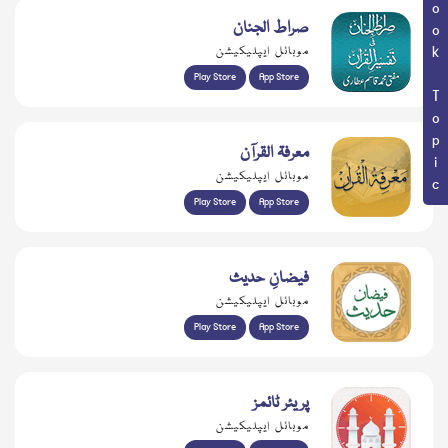
Book Topic
صراط الجنان
موبائل ایپلیکیشن
Play Store
App Store
معرفۃ القرآن
موبائل ایپلیکیشن
Play Store
App Store
فیضانِ حدیث
موبائل ایپلیکیشن
Play Store
App Store
پریئر ٹائمز
موبائل ایپلیکیشن