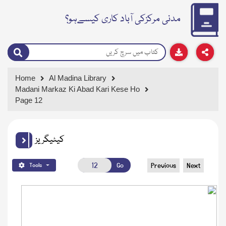
مدنی مرکزکی آباد کاری کیسےہو؟
Home
Al Madina Library
Madani Markaz Ki Abad Kari Kese Ho
Page 12
کیٹیگریز
Go
Previous
Next
Tools