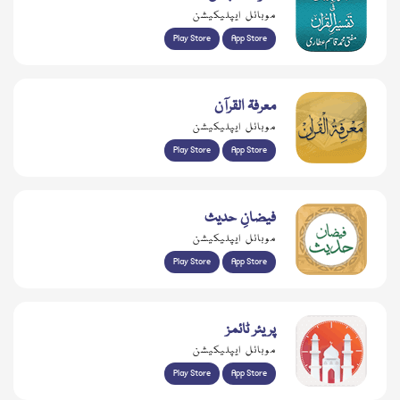
موبائل ایپلیکیشن
Play Store
App Store
معرفۃ القرآن
موبائل ایپلیکیشن
Play Store
App Store
فیضانِ حدیث
موبائل ایپلیکیشن
Play Store
App Store
پریئر ٹائمز
موبائل ایپلیکیشن
Play Store
App Store