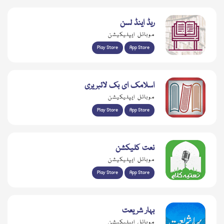
ریڈ اینڈ لسن
موبائل ایپلیکیشن
Play Store
App Store
اسلامک ای بک لائبریری
موبائل ایپلیکیشن
Play Store
App Store
نعت کلیکشن
موبائل ایپلیکیشن
Play Store
App Store
بہار شریعت
موبائل ایپلیکیشن