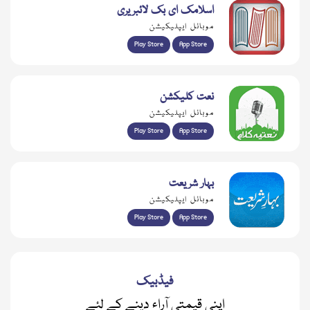
اسلامک ای بک لائبریری
موبائل ایپلیکیشن
Play Store
App Store
نعت کلیکشن
موبائل ایپلیکیشن
Play Store
App Store
بہار شریعت
موبائل ایپلیکیشن
Play Store
App Store
فیڈبیک
اپنی قیمتی آراء دینے کے لئے