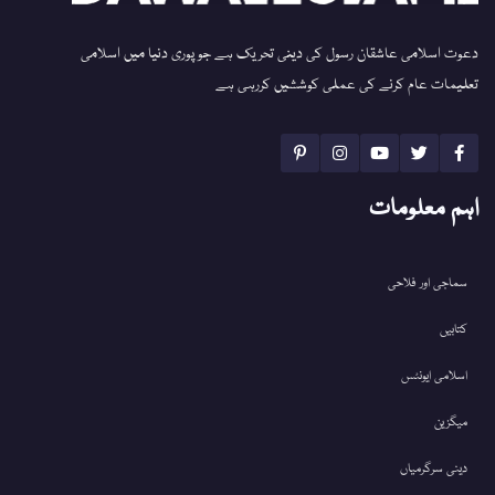
دعوت اسلامی عاشقان رسول کی دینی تحریک ہے جو پوری دنیا میں اسلامی
تعلیمات عام کرنے کی عملی کوششیں کررہی ہے
اہم معلومات
سماجی اور فلاحی
کتابیں
اسلامی ایونٹس
میگزین
دینی سرگرمیاں