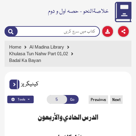
خلاصۃالنحو - حصہ اول و دوم
Home
Al Madina Library
Khulasa Tun Nahw Part 01,02
Badal Ka Bayan
کیٹیگریز
Go
Previous
Next
Tools
الدرس الحادي والأربعون