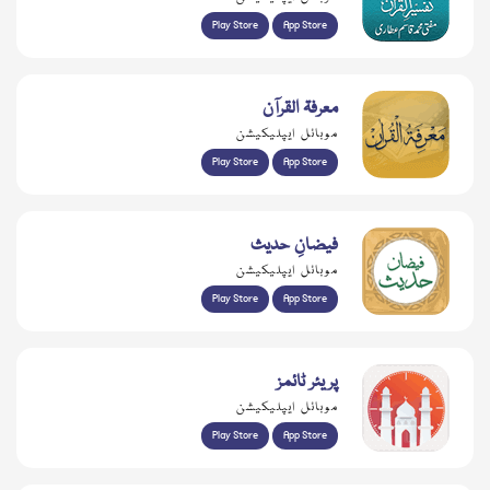
Play Store
App Store
معرفۃ القرآن
موبائل ایپلیکیشن
Play Store
App Store
فیضانِ حدیث
موبائل ایپلیکیشن
Play Store
App Store
پریئر ٹائمز
موبائل ایپلیکیشن
Play Store
App Store