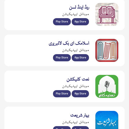
ریڈ اینڈ لسن
موبائل ایپلیکیشن
Play Store
App Store
اسلامک ای بک لائبریری
موبائل ایپلیکیشن
Play Store
App Store
نعت کلیکشن
موبائل ایپلیکیشن
Play Store
App Store
بہار شریعت
موبائل ایپلیکیشن