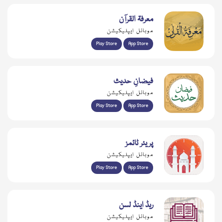
معرفۃ القرآن
موبائل ایپلیکیشن
Play Store
App Store
فیضانِ حدیث
موبائل ایپلیکیشن
Play Store
App Store
پریئر ٹائمز
موبائل ایپلیکیشن
Play Store
App Store
ریڈ اینڈ لسن
موبائل ایپلیکیشن