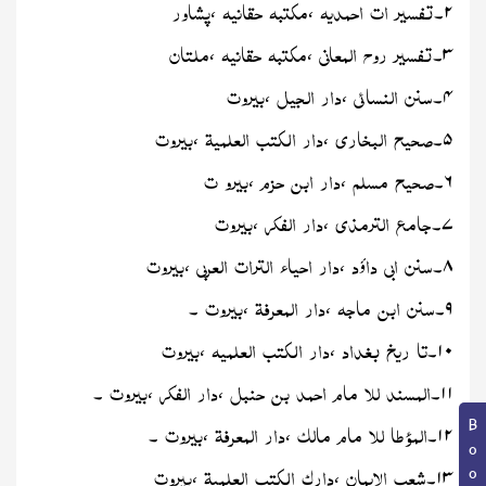
تفسیر
ات
احمدیہ
مکتبہ
حقانیہ
پشاور
۲
۔
،
،
تفسیر
روح
المعانی
مکتبہ
حقانیہ
ملتان
۳
۔
،
،
سنن
النسائی
دار
الجیل
بیروت
۴
۔
،
،
صحیح
البخاری
دار
الکتب
العلمیۃ
بیروت
۵
۔
،
،
صحیح
مسلم
دار
ابن
حزم
بیرو
ت
۶
۔
،
،
جامع
الترمذی
دار
الفکر
بیروت
۷
۔
،
،
سنن
ابی
دا
د
دار
احیاء
الترات
العربی
بیروت
۸
۔
ؤ
،
،
سنن
ابن
ماجہ
دار
المعرفۃ
بیروت
۹
۔
،
،
۔
تا
ریخ
بغداد
دار
الکتب
العلمیہ
بیروت
۱۰
۔
،
،
المسند
للا
مام
احمد
بن
حنبل
دار
الفکر
بیروت
۱۱
۔
،
،
۔
المؤطا
للا
مام
مالک
دار
المعرفۃ
بیروت
۱۲
۔
،
،
۔
شعب
الایمان
دارک
الکتب
العلمیۃ
بیروت
۱۳
۔
،
،