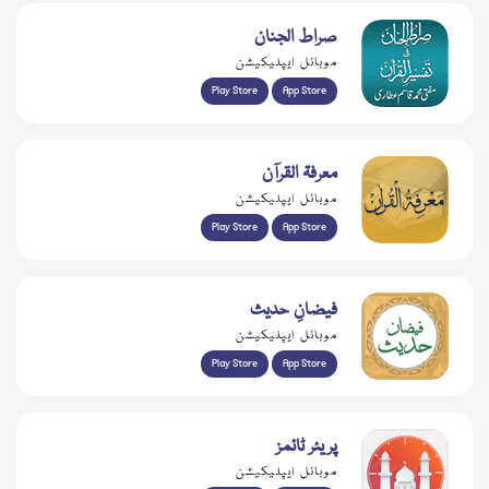
صراط الجنان
موبائل ایپلیکیشن
Play Store
App Store
معرفۃ القرآن
موبائل ایپلیکیشن
Play Store
App Store
فیضانِ حدیث
موبائل ایپلیکیشن
Play Store
App Store
پریئر ٹائمز
موبائل ایپلیکیشن