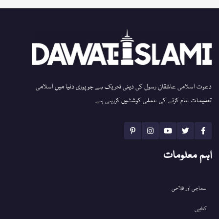
دعوت اسلامی عاشقان رسول کی دینی تحریک ہے جو پوری دنیا میں اسلامی
تعلیمات عام کرنے کی عملی کوششیں کررہی ہے
اہم معلومات
سماجی اور فلاحی
کتابیں