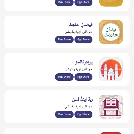
Play Store
App Store
فیضانِ حدیث
موبائل ایپلیکیشن
Play Store
App Store
پریئر ٹائمز
موبائل ایپلیکیشن
Play Store
App Store
ریڈ اینڈ لسن
موبائل ایپلیکیشن
Play Store
App Store