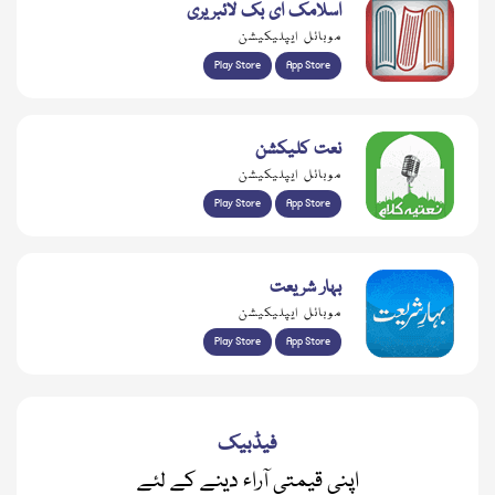
اسلامک ای بک لائبریری
موبائل ایپلیکیشن
Play Store
App Store
نعت کلیکشن
موبائل ایپلیکیشن
Play Store
App Store
بہار شریعت
موبائل ایپلیکیشن
Play Store
App Store
فیڈبیک
اپنی قیمتی آراء دینے کے لئے