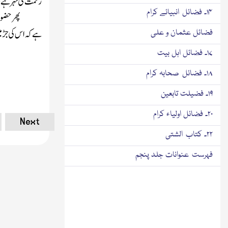
رحمت کی نہر ہے ،
۱۴۔ فضائل انبیائے کرام
پھر حضو
ہے کہ اس کی جڑ می
فضائل عثمان و علی
۱۷۔ فضائل اہل بیت
۱۸۔ فضائل صحابہ کرام
۱۹۔ فضیلت تابعین
۲۰۔ فضائل اولیاء کرام
Next
۲۲۔ کتاب الشتی
فہرست عنوانات جلد پنجم