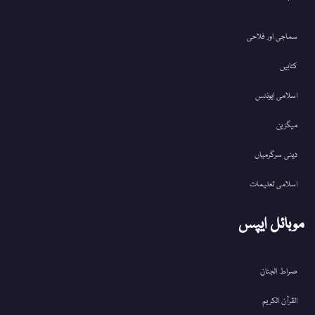
سماجی اور فلاحی
کتابیں
اسلامی ایونٹس
میگزین
دینی سرگرمیاں
اسلامی تعلیمات
موبائل ایپس
صراط الجنان
القرآن الکریم