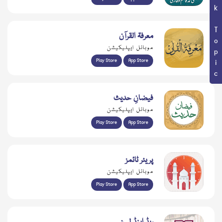
Book Topic
معرفۃ القرآن
موبائل ایپلیکیشن
Play Store
App Store
فیضانِ حدیث
موبائل ایپلیکیشن
Play Store
App Store
پریئر ٹائمز
موبائل ایپلیکیشن
Play Store
App Store