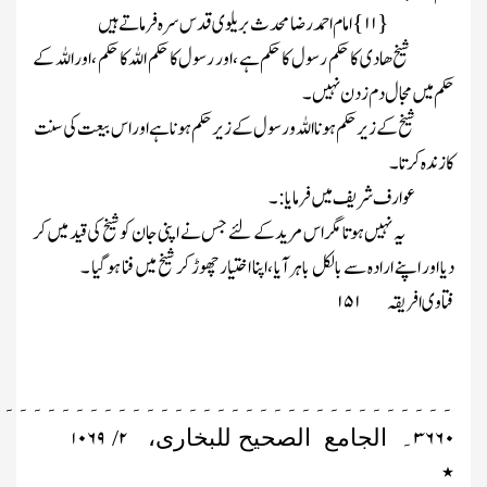
۱۱
امام احمد رضا محدث بریلوی قدس سرہ فرماتے ہیں
}
{
شیخ ھادی کا حکم رسول کا حکم ہے ،اور رسول کا حکم اللہ کا حکم ، اوراللہ کے
حکم میں مجال دم زدن نہیں ۔
شیخ کے زیر حکم ہونا اللہ ورسول کے زیر حکم ہوناہے اوراس بیعت کی سنت
کا زندہ کرتا۔
عوارف شریف میں فرمایا:۔
یہ نہیں ہوتا مگر اس مرید کے لئے جس نے اپنی جان کو شیخ کی قید میں کر
دیا اور اپنے ارادہ سے بالکل باہر آیا ،اپنا اختیار چھوڑ کر شیخ میں فنا ہوگیا ۔
فتاوی افریقہ
۱۵۱
۔۔۔۔۔۔۔۔۔۔۔۔۔۔۔۔۔۔۔۔۔۔۔۔۔۔۔۔۔۔۔۔۔
۱۰۶۹
۲
۳۶۶۰
۔
الجامع الصحیح للبخاری،
/
٭