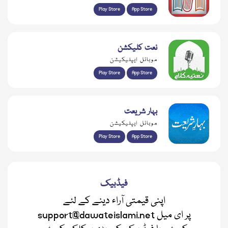
Play Store
App Store
نعت کلیکشن
موبائل ایپلیکیشن
Play Store
App Store
بہار شریعت
موبائل ایپلیکیشن
Play Store
App Store
فیڈبیک
اپنی قیمتی آراء دینے کے لئے
support@dawateislami.net پر ای میل