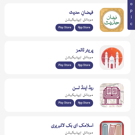
فیضانِ حدیث
موبائل ایپلیکیشن
Play Store
App Store
پریئر ٹائمز
موبائل ایپلیکیشن
Play Store
App Store
ریڈ اینڈ لسن
موبائل ایپلیکیشن
Play Store
App Store
اسلامک ای بک لائبریری
موبائل ایپلیکیشن