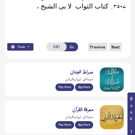
۳۵۰۷
۔
کتاب الثواب لا بی الشیخ ،
Go
Previous
Next
Tools
صراط الجنان
موبائل ایپلیکیشن
Play Store
App Store
Book Topic
معرفۃ القرآن
موبائل ایپلیکیشن
Play Store
App Store