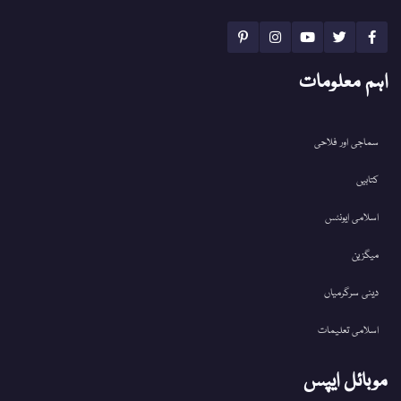
اہم معلومات
سماجی اور فلاحی
کتابیں
اسلامی ایونٹس
میگزین
دینی سرگرمیاں
اسلامی تعلیمات
موبائل ایپس