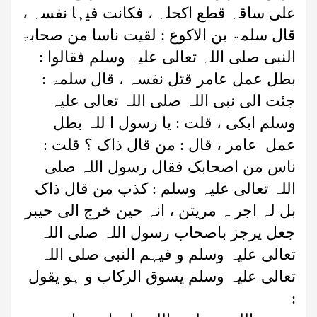
علی ساقہ قطع اکحلہ ، فکانت فیہا نفسہ ،
قال سلمۃ بن الاکوع : لقیت ناسا من صحابۃ
النبی صلی اللہ تعالی علیہ وسلم فقالوا :
بطل عمل عامر قتل نفسہ ، قال سلمۃ :
جئت الی نبی اللہ صلی اللہ تعالی علیہ
وسلم ابکی ، قلت : یا رسول ا للہ بطل
عمل عامر ، قال : من قال ذاک ؟ قلت :
ناس من اصحابک فقال رسول اللہ صلی
اللہ تعالی علیہ وسلم : کذب من قال ذاک
بل لہ اجر ہ مریتن ، انہ حین خرج الی حیبر
جعل یرجز باصحاب رسول اللہ صلی اللہ
تعالی علیہ وسلم و فیہم النبی صلی اللہ
تعالی علیہ وسلم یسوق الرکاب و ہو یقول
: