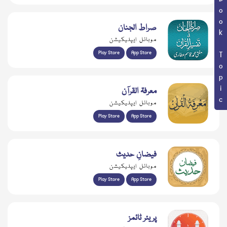
Book Topic
صراط الجنان
موبائل ایپلیکیشن
Play Store
App Store
معرفۃ القرآن
موبائل ایپلیکیشن
Play Store
App Store
فیضانِ حدیث
موبائل ایپلیکیشن
Play Store
App Store
پریئر ٹائمز