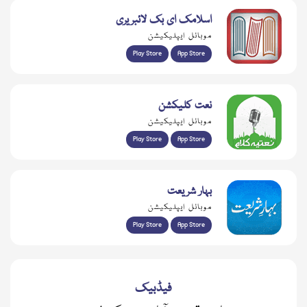
اسلامک ای بک لائبریری
موبائل ایپلیکیشن
Play Store
App Store
نعت کلیکشن
موبائل ایپلیکیشن
Play Store
App Store
بہار شریعت
موبائل ایپلیکیشن
Play Store
App Store
فیڈبیک