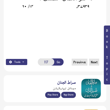
۶۰
۱۴
۳۷۹۳۹
/
،
Book Topic
Go
Previous
Next
Tools
صراط الجنان
موبائل ایپلیکیشن
Play Store
App Store