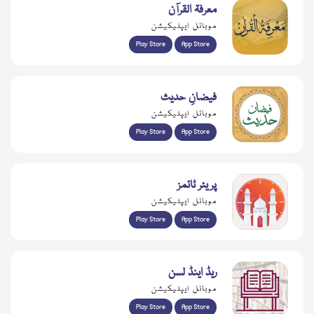
معرفۃ القرآن
موبائل ایپلیکیشن
Play Store
App Store
فیضانِ حدیث
موبائل ایپلیکیشن
Play Store
App Store
پریئر ٹائمز
موبائل ایپلیکیشن
Play Store
App Store
ریڈ اینڈ لسن
موبائل ایپلیکیشن
Play Store
App Store