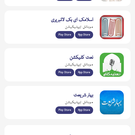
اسلامک ای بک لائبریری
موبائل ایپلیکیشن
Play Store
App Store
نعت کلیکشن
موبائل ایپلیکیشن
Play Store
App Store
بہار شریعت
موبائل ایپلیکیشن
Play Store
App Store