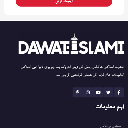
ڈونیٹ کریں
دعوت اسلامی عاشقان رسول کی دینی تحریک ہے جو پوری دنیا میں اسلامی
تعلیمات عام کرنے کی عملی کوششیں کررہی ہے
اہم معلومات
سماجی اور فلاحی