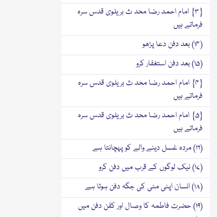
{۳} امام احمد رضا محد ث بریلوی قدس سرہ
فرماتے ہیں
(۱۴) بعد دفن دعا پڑھو
(۱۵) بعد دفن استغفار کرو
{۴} امام احمد رضا محد ث بریلوی قدس سرہ
فرماتے ہیں
{۵} امام احمد رضا محد ث بریلوی قدس سرہ
فرماتے ہیں
(۱۶) مردہ غسل دینے والے کو پہچانتا ہے
(۱۷) نیک لوگوں کے قرب میں دفن کرو
(۱۸) انسان اپنی مٹی کی جگہ دفن ہوتا ہے
(۱۹) حضرت فاطمہ کا وصال اور کفن دفن میں