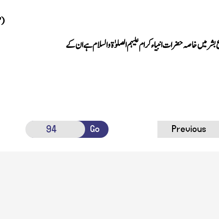
(
۳
ر میں خاصہ حضرات انبیاء کرام علیہم الصلوٰۃ و السلام ہے ان کے
Go
Previous