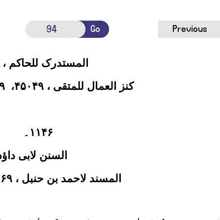
Go
Previous
المستدرک للحاکم ،
کنز العمال للمتقی ،
۴۵۰۴۹
،
۹
۱۱۴۶
۔
السنن لابی داؤد
المسند لاحمد بن حنبل ،
۱۶۹