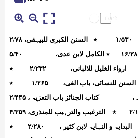
۵۳۰
/
۱
٭
السنن الکبری للبیہقی،
۷۸
/
۲
۳۸
/
۱۶
٭
الکامل لابن عدی،
۴۰
/
۵
ارواء الغلیل للالبانی،
۲۳۲
/
۲
٭
السنن للنسائی، باب الغی،
۱
۲۶۵
/
٭
 ،
کتاب الجنائز باب التعزیۃ ،
۴۴۵
/
۲
/
۲
٭
الترغیب والترہیب للمنذری،
۳۵۹
/
۴
البدایۃ و النہایۃ لابن کثیر ،
۲۸۰
/
۲
٭