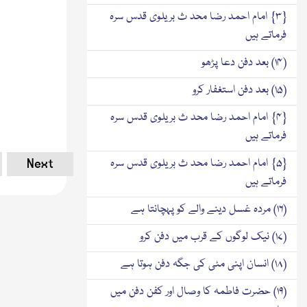
{۳} امام احمد رضا محد ث بریلوی قدس سرہ
فرماتے ہیں
(۱۴) بعد دفن دعا پڑھو
(۱۵) بعد دفن استغفار کرو
{۴} امام احمد رضا محد ث بریلوی قدس سرہ
فرماتے ہیں
Next
{۵} امام احمد رضا محد ث بریلوی قدس سرہ
فرماتے ہیں
(۱۶) مردہ غسل دینے والے کو پہچانتا ہے
(۱۷) نیک لوگوں کے قرب میں دفن کرو
(۱۸) انسان اپنی مٹی کی جگہ دفن ہوتا ہے
(۱۹) حضرت فاطمہ کا وصال اور کفن دفن میں