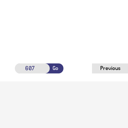
Go
Previous