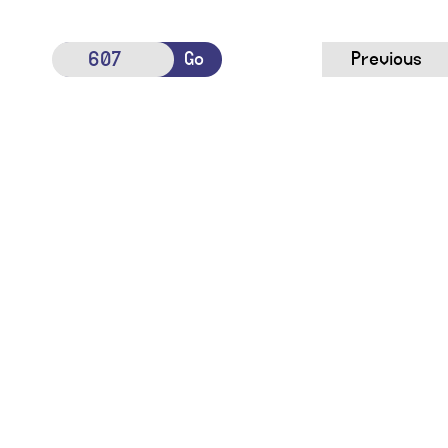
Go
Previous