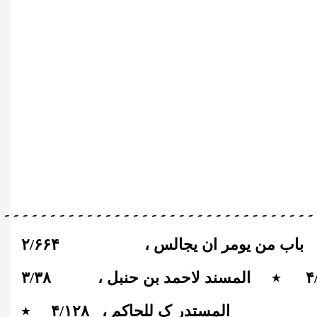
۔۔۔۔۔۔۔۔۔۔۔۔۔۔۔۔۔۔۔۔۔۔۔۔۔۔۔۔۔۔۔۔۔۔۔
باب من یومر ان یجالس ،
۶۶۴
/
۲
۴
٭
المسند لاحمد بن حنبل ،
۳۸
/
۳
المستدر ک للحاکم ،
۱۲۸
/
۴
٭