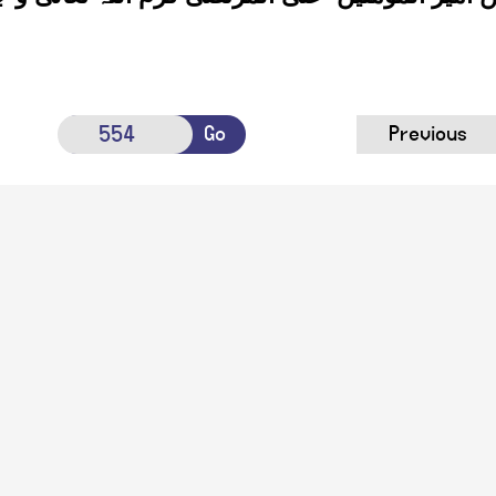
Go
Previous