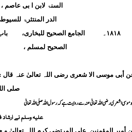
السنۃ لابن ا بی عاصم ،
الدر المنتثرۃ للسیوط
۱۸۱۸
۔
الجامع الصحیح للبخاری،
باب
الصحیح لمسلم ،
ن
أبی موسی الا شعری رضی اللہ تعالیٰ عنہ قال 
صلی اللہ 
موسی اشعری رضی اللہ تعالیٰ عنہ سے روایت ہے کہ رسول اللہ صلی اللہ تعالیٰ
علیہ وسلم نے ارشاد 
ن
أمیر المؤمنین علی المرتضی کرم اللہ تعالیٰ و ج