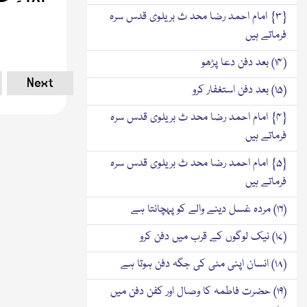
{۳} امام احمد رضا محد ث بریلوی قدس سرہ
فرماتے ہیں
(۱۴) بعد دفن دعا پڑھو
Next
(۱۵) بعد دفن استغفار کرو
{۴} امام احمد رضا محد ث بریلوی قدس سرہ
فرماتے ہیں
{۵} امام احمد رضا محد ث بریلوی قدس سرہ
فرماتے ہیں
(۱۶) مردہ غسل دینے والے کو پہچانتا ہے
(۱۷) نیک لوگوں کے قرب میں دفن کرو
(۱۸) انسان اپنی مٹی کی جگہ دفن ہوتا ہے
(۱۹) حضرت فاطمہ کا وصال اور کفن دفن میں