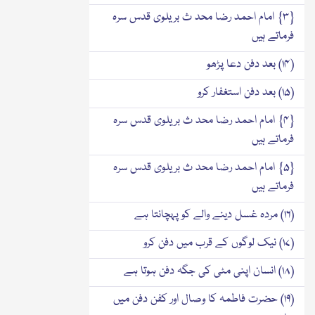
{۳} امام احمد رضا محد ث بریلوی قدس سرہ
فرماتے ہیں
(۱۴) بعد دفن دعا پڑھو
(۱۵) بعد دفن استغفار کرو
{۴} امام احمد رضا محد ث بریلوی قدس سرہ
فرماتے ہیں
{۵} امام احمد رضا محد ث بریلوی قدس سرہ
فرماتے ہیں
(۱۶) مردہ غسل دینے والے کو پہچانتا ہے
(۱۷) نیک لوگوں کے قرب میں دفن کرو
(۱۸) انسان اپنی مٹی کی جگہ دفن ہوتا ہے
(۱۹) حضرت فاطمہ کا وصال اور کفن دفن میں