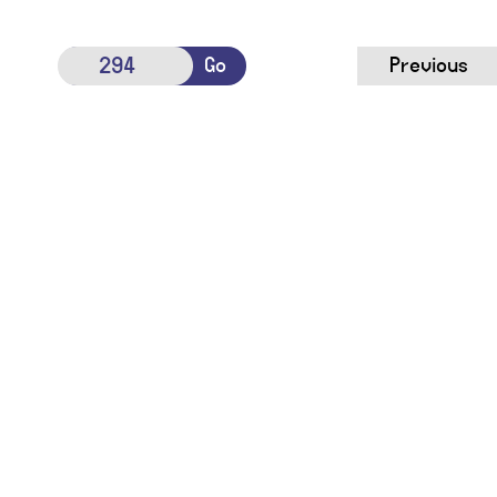
Go
Previous