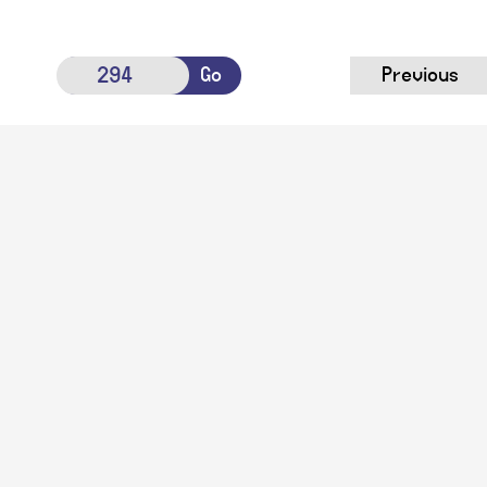
Go
Previous