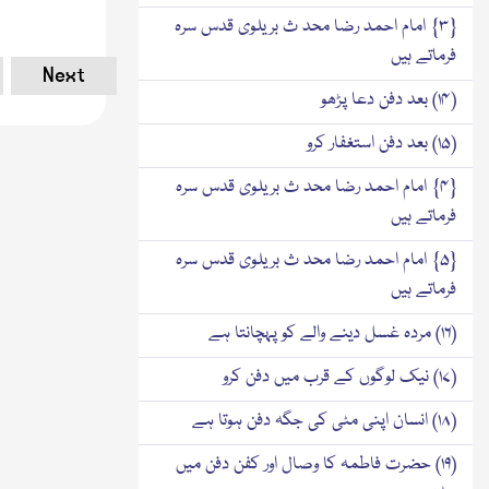
{۳} امام احمد رضا محد ث بریلوی قدس سرہ
فرماتے ہیں
Next
(۱۴) بعد دفن دعا پڑھو
(۱۵) بعد دفن استغفار کرو
{۴} امام احمد رضا محد ث بریلوی قدس سرہ
فرماتے ہیں
{۵} امام احمد رضا محد ث بریلوی قدس سرہ
فرماتے ہیں
(۱۶) مردہ غسل دینے والے کو پہچانتا ہے
(۱۷) نیک لوگوں کے قرب میں دفن کرو
(۱۸) انسان اپنی مٹی کی جگہ دفن ہوتا ہے
(۱۹) حضرت فاطمہ کا وصال اور کفن دفن میں