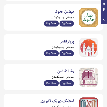
فیضانِ حدیث
موبائل ایپلیکیشن
Play Store
App Store
پریئر ٹائمز
موبائل ایپلیکیشن
Play Store
App Store
ریڈ اینڈ لسن
موبائل ایپلیکیشن
Play Store
App Store
اسلامک ای بک لائبریری
موبائل ایپلیکیشن