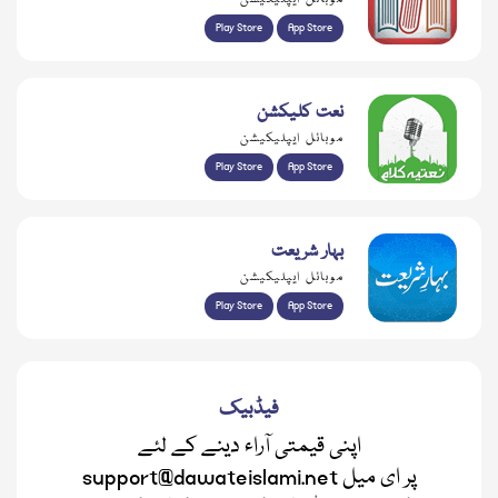
Play Store
App Store
نعت کلیکشن
موبائل ایپلیکیشن
Play Store
App Store
بہار شریعت
موبائل ایپلیکیشن
Play Store
App Store
فیڈبیک
اپنی قیمتی آراء دینے کے لئے
support@dawateislami.net پر ای میل