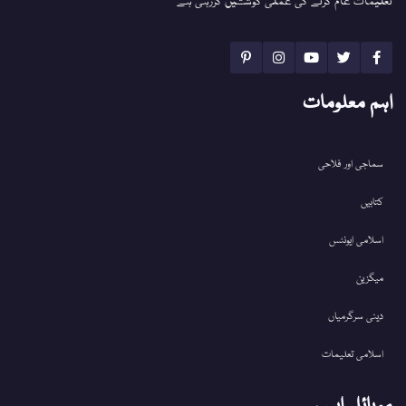
تعلیمات عام کرنے کی عملی کوششیں کررہی ہے
اہم معلومات
سماجی اور فلاحی
کتابیں
اسلامی ایونٹس
میگزین
دینی سرگرمیاں
اسلامی تعلیمات