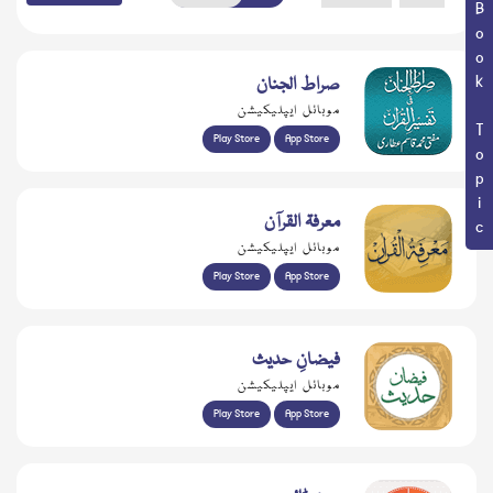
Book Topic
صراط الجنان
موبائل ایپلیکیشن
Play Store
App Store
معرفۃ القرآن
موبائل ایپلیکیشن
Play Store
App Store
فیضانِ حدیث
موبائل ایپلیکیشن
Play Store
App Store