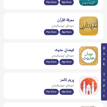
Play Store
App Store
معرفۃ القرآن
موبائل ایپلیکیشن
Play Store
App Store
Book Topic
فیضانِ حدیث
موبائل ایپلیکیشن
Play Store
App Store
پریئر ٹائمز
موبائل ایپلیکیشن
Play Store
App Store