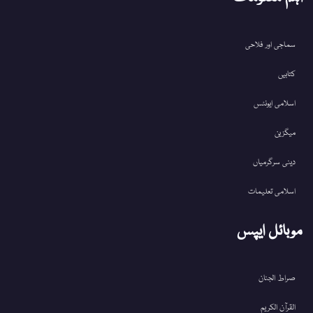
سماجی اور فلاحی
کتابیں
اسلامی ایونٹس
میگزین
دینی سرگرمیاں
اسلامی تعلیمات
موبائل ایپس
صراط الجنان
القرآن الکریم