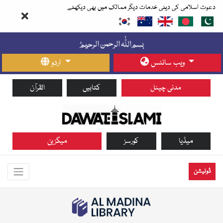
دعوت اسلامی کی دینی خدمات دیگر ممالک میں بھی دیکھئے
ویب سائٹس
اردو
مدنی چینل
کتابیں
القرآن
میڈیا
کورسز
میگزین
ڈونیشن