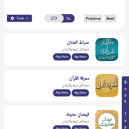
Go
Previous
Next
Tools
صراط الجنان
موبائل ایپلیکیشن
Play Store
App Store
معرفۃ القرآن
Book Topic
موبائل ایپلیکیشن
Play Store
App Store
فیضانِ حدیث
موبائل ایپلیکیشن
Play Store
App Store