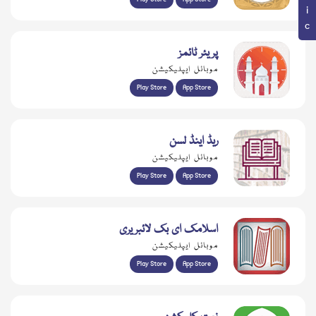
پریئر ٹائمز
موبائل ایپلیکیشن
Play Store
App Store
ریڈ اینڈ لسن
موبائل ایپلیکیشن
Play Store
App Store
اسلامک ای بک لائبریری
موبائل ایپلیکیشن
Play Store
App Store