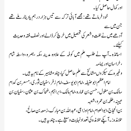
اورکمال حاصل کیا ۔
خود فرماتے تھے: مجھے آبائی ترکہ سے تیس ہزار درہم یادینار ملے تھے
جن میں سے
آدھے میں نے لغت و شعر کی تحصیل میں خرچ کرڈالے اور نصف فقہ وحدیث
کیلئے ۔
اساتذہ
۔آپ نے طلب علم میں کوفہ کے علاوہ مدینہ ،مکہ ،بصرہ ،واسطہ شام
،خراسان اور یمامہ
وغیرہ کے سیکڑوں مشائخ سے علم حاصل کیا ،چندمشاہیرکے نام یہ ہیں ۔
امام اعظم ابوحنیفہ ،امام ابویوسف ،امام زفر ،سفیان ثوری ،مسعربن کدام
،مالک بن مغول ،حسن بن عمارہ ،امام مالک ،ابراہیم ،ضحاک بن عثمان ،سفیان بن
عیینہ ،طلحہ بن عمرو ،شعبہ
بن الحجاج ،ابوالعوام ،امام اوزاعی ،عبداللہ بن مبارک ،زمعہ بن صالح ،
تلامذہ:
۔آپکے تلامذہ کی تعداد نہایت وسیع ہے ۔چند یہ ہیں ۔