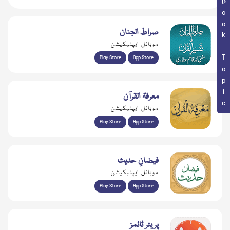
Book Topic
صراط الجنان
موبائل ایپلیکیشن
Play Store
App Store
معرفۃ القرآن
موبائل ایپلیکیشن
Play Store
App Store
فیضانِ حدیث
موبائل ایپلیکیشن
Play Store
App Store
پریئر ٹائمز