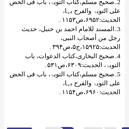
…
2
صحیح مسلم،کتاب التوبۃ، باب فی الحض
علی التوبۃ والفرح بہا،
الحدیث:
۶۹۵۲
،ص
۱۱۵۳
۔
…
3
المسند للامام احمد بن حنبل، حدیث
رجل من أصحاب النبی،
الحدیث:
۱۵۹۲۵
،ج
۵
،ص
۳۹۴
۔
…
4
صحیح البخاری،کتاب الدعوات، باب
التوبۃ، الحدیث:
۶۳۰۹
،ص
۵۳۱
۔
…
5
صحیح مسلم،کتاب التوبۃ، باب فی الحض
علی التوبۃ والفرح بہا،
الحدیث:
۶۹۶۰
،ص
۱۱۵۴
۔