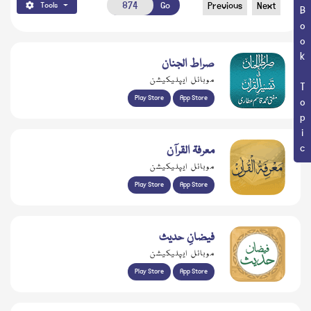
Go
Previous
Next
Tools
Book Topic
صراط الجنان
موبائل ایپلیکیشن
Play Store
App Store
معرفۃ القرآن
موبائل ایپلیکیشن
Play Store
App Store
فیضانِ حدیث
موبائل ایپلیکیشن
Play Store
App Store