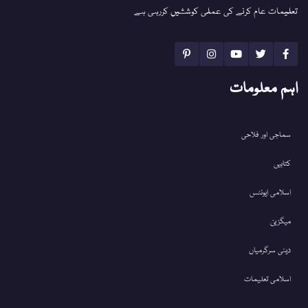
تعلیمات عام کرنے کی عملی کوششیں کررہی ہے
اہم معلومات
سماجی اور فلاحی
کتابیں
اسلامی ایونٹس
میگزین
دینی سرگرمیاں
اسلامی تعلیمات